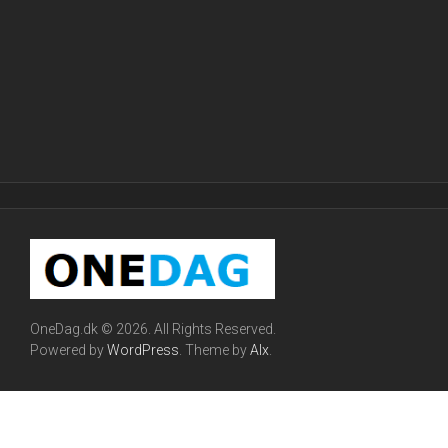
OneDag.dk © 2026. All Rights Reserved.
Powered by
WordPress
. Theme by
Alx
.