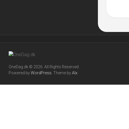
OneDag.dk © 2026. All Rights Reserved.
Powered by
WordPress
. Theme by
Alx
.