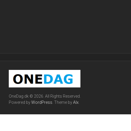
OneDag.dk © 2026. All Rights Reserved.
Powered by
WordPress
. Theme by
Alx
.