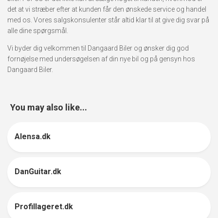
det at vi stræber efter at kunden får den ønskede service og handel
med os. Vores salgskonsulenter står altid klar til at give dig svar på
alle dine spørgsmål.
Vi byder dig velkommen til Dangaard Biler og ønsker dig god
fornøjelse med undersøgelsen af din nye bil og på gensyn hos
Dangaard Biler.
You may also like...
Alensa.dk
2
DanGuitar.dk
0
Profillageret.dk