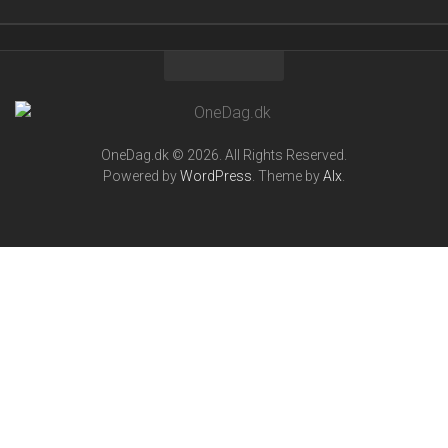
OneDag.dk © 2026. All Rights Reserved.
Powered by
WordPress
. Theme by
Alx
.