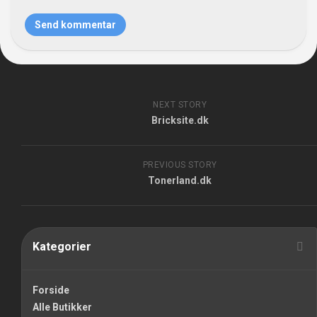
NEXT STORY
Bricksite.dk
PREVIOUS STORY
Tonerland.dk
Kategorier
Forside
Alle Butikker